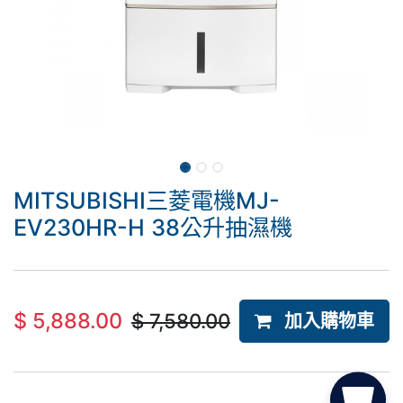
MITSUBISHI三菱電機MJ-
EV230HR-H 38公升抽濕機
$
5,888.00
$
7,580.00
加入購物車