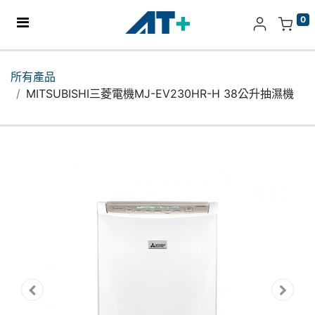
0
主頁
所有產品
MITSUBISHI三菱電機MJ-EV230HR-H 38公升抽濕機
產品
Apple
關於我們
分店地址​
更多