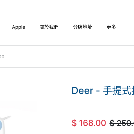
Apple
關於我們
分店地址​
更多
00
Deer - 手提
$
168.00
$
250