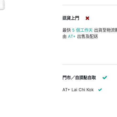
送貨上門
最快
5 個工作天
出貨至物流
由
AT+
出售及配送
門市／自提點自取
AT+ Lai Chi Kok