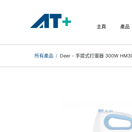
主頁
產品
主頁
產品
所有產品
Deer - 手提式打蛋器 300W HM3
Apple
關於我們
分店地址​
更多