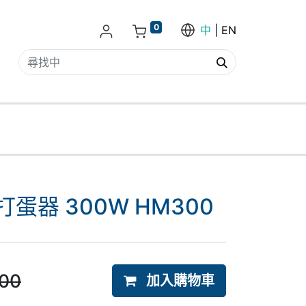
0
中
EN
式打蛋器 300W HM300
.00
加入購物車