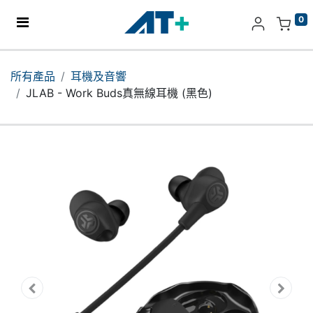
0
主頁
所有產品
耳機及音響
JLAB - Work Buds真無線耳機 (黑色)
產品
Apple
關於我們
分店地址​
更多