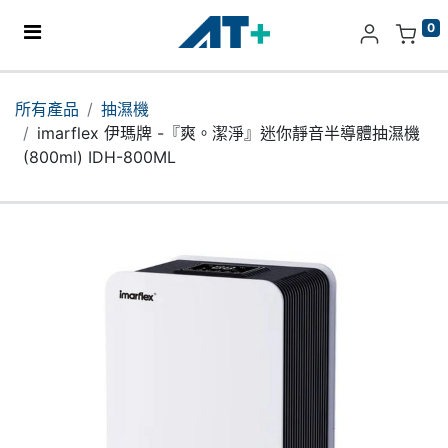
0
主頁
所有產品
抽濕機
imarflex 伊瑪牌 -『爽。潔淨』迷你靜音半導體抽濕機
產品
(800ml) IDH-800ML
Apple
關於我們
分店地址​
更多