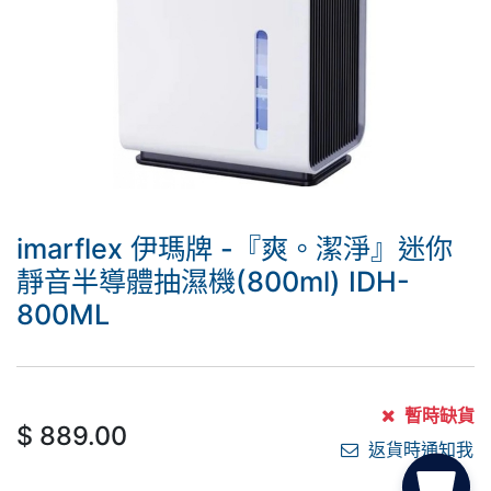
imarflex 伊瑪牌 -『爽。潔淨』迷你
靜音半導體抽濕機(800ml) IDH-
800ML
暫時缺貨
$
889.00
返貨時通知我