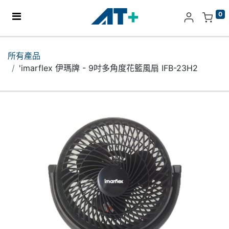
0
主頁
所有產品
'imarflex 伊瑪牌 - 9吋多角度花籃風扇 IFB-23H2
產品
Apple
關於我們
分店地址​
更多