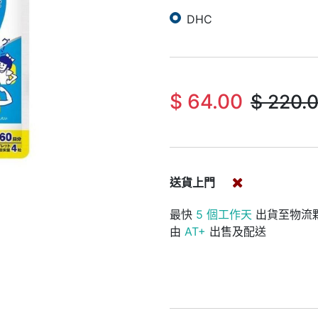
DHC
$
64.00
$
220.
送貨上門
最快
5 個工作天
出貨至物流
由
AT+
出售及配送