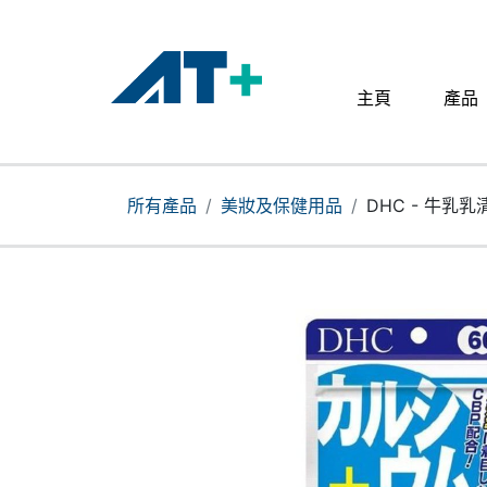
主頁
產品
主頁
產品
所有產品
美妝及保健用品
DHC - 牛乳乳
Apple
關於我們
分店地址​
更多