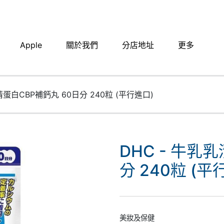
Apple
關於我們
分店地址​
更多
清蛋白CBP補鈣丸 60日分 240粒 (平行進口)
DHC - 牛乳
分 240粒 (平
美妝及保健