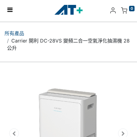
0
主頁
所有產品
Carrier 開利 DC-28VS 變頻二合一空氣淨化抽濕機 28
產品
公升
Apple
關於我們
分店地址​
更多