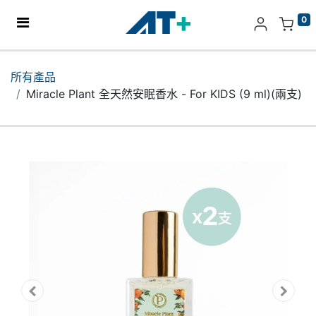
0
主頁
所有產品
Miracle Plant 全天然安眠香水 - For KIDS (9 ml)(兩支)
產品
Apple
關於我們
分店地址​
更多