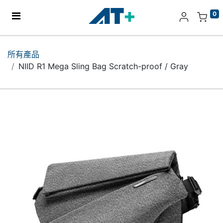
0
主頁
所有產品
NIID R1 Mega Sling Bag Scratch-proof / Gray
產品
Apple
關於我們
分店地址​
更多