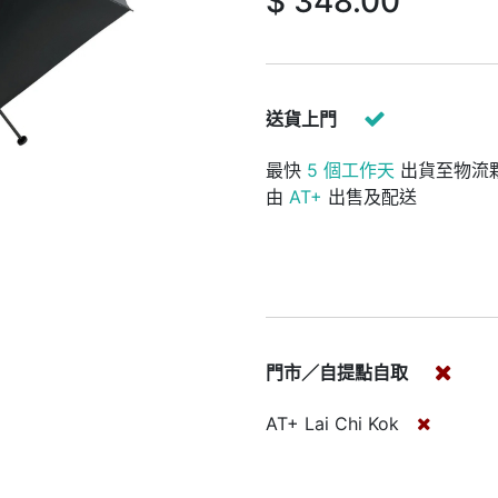
$
348.00
送貨上門
最快
5 個工作天
出貨至物流
由
AT+
出售及配送
門市／自提點自取
AT+ Lai Chi Kok