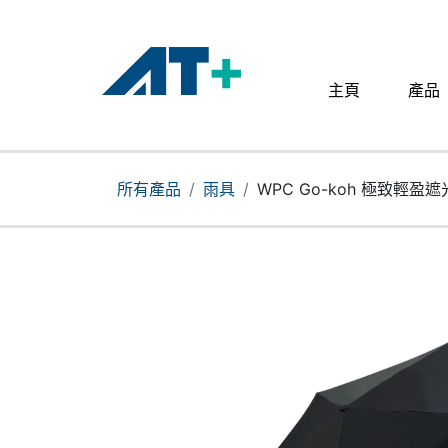
主頁
產品
主頁
產品
所有產品
雨具
WPC Go-koh 極致輕盈遮光
Apple
關於我們
分店地址​
更多