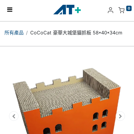
0
主頁
所有產品
CoCoCat 豪華大城堡貓抓板 58*40*34cm
產品
Apple
關於我們
分店地址​
更多