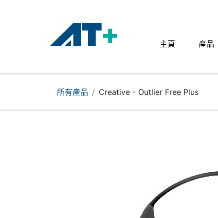
主頁
產品
主頁
產品
所有產品
Creative - Outlier Free Plus
Apple
關於我們
分店地址​
更多