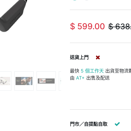
$
599.00
$
638
送貨上門
最快
5 個工作天
出貨至物流
由
AT+
出售及配送
門市／自提點自取