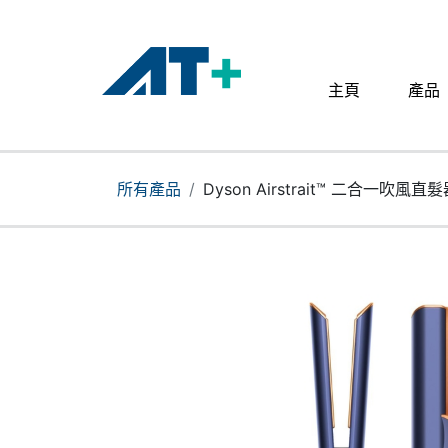
主頁
產品
主頁
產品
所有產品
Dyson Airstrait™ 二合一吹風直髮
Apple
關於我們
分店地址​
更多