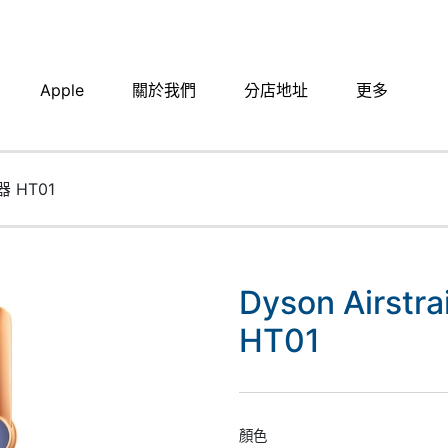
Apple
關於我們
分店地址​
更多
器 HT01
Dyson Airs
HT01
顏色