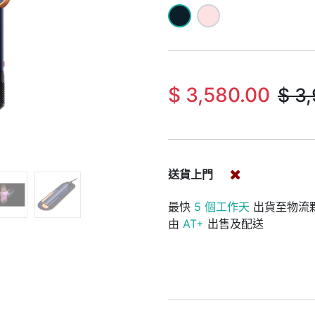
$
3,580.00
$
3,
送貨上門
最快
5 個工作天
出貨至物流
由
AT+
出售及配送