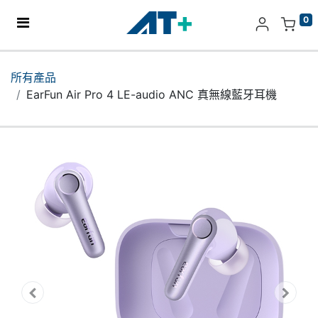
0
主頁
所有產品
EarFun Air Pro 4 LE-audio ANC 真無線藍牙耳機
產品
Apple
關於我們
分店地址​
更多