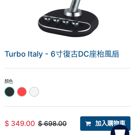
Turbo Italy - 6寸復古DC座枱風扇
顏色
$
349.00
$
698.00
加入購物車