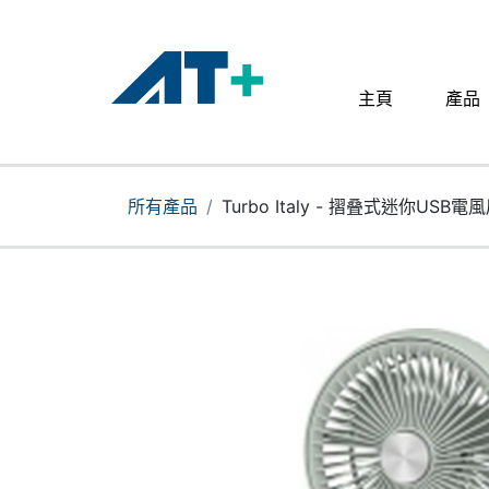
主頁
產品
主頁
產品
所有產品
Turbo Italy - 摺叠式迷你USB電
Apple
關於我們
分店地址​
更多