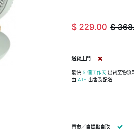
$
229.00
$
368
送貨上門
最快
5 個工作天
出貨至物流
由
AT+
出售及配送
門市／自提點自取