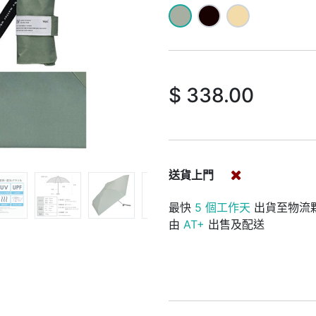
$
338.00
送貨上門
最快
5 個工作天
出貨至物流
由
AT+
出售及配送