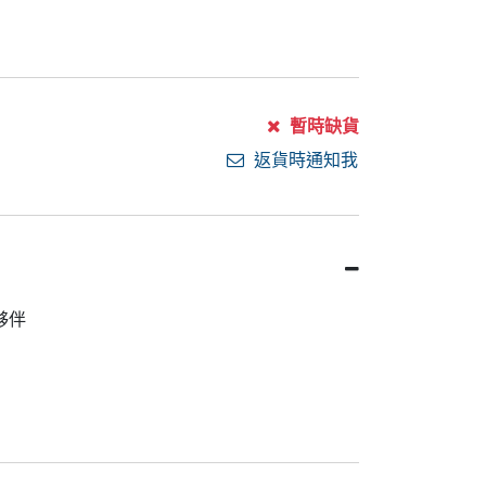
暫時缺貨
返貨時通知我
夥伴