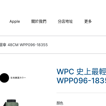
Apple
關於我們
分店地址​
更多
 48CM WPP096-18355
WPC 史上最
WPP096-183
顏色