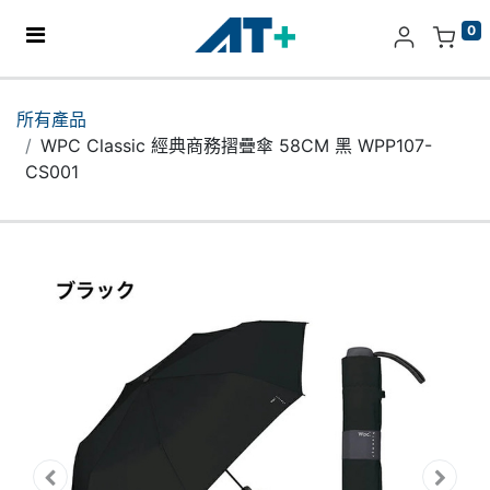
0
主頁
所有產品
WPC Classic 經典商務摺疊傘 58CM 黑 WPP107-
產品
CS001
Apple
關於我們
分店地址​
更多