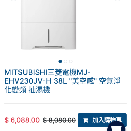
MITSUBISHI三菱電機MJ-
EHV230JV-H 38L "美空感" 空氣淨
化變頻 抽濕機
$
6,088.00
$
8,080.00
加入購物車