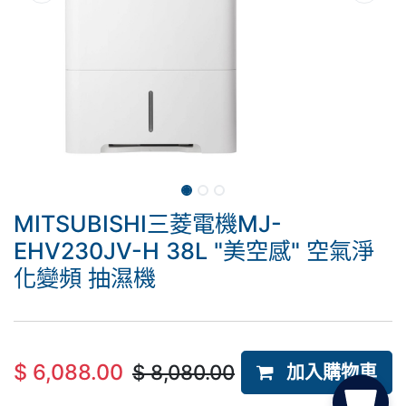
MITSUBISHI三菱電機MJ-
EHV230JV-H 38L "美空感" 空氣淨
化變頻 抽濕機
$
6,088.00
$
8,080.00
加入購物車