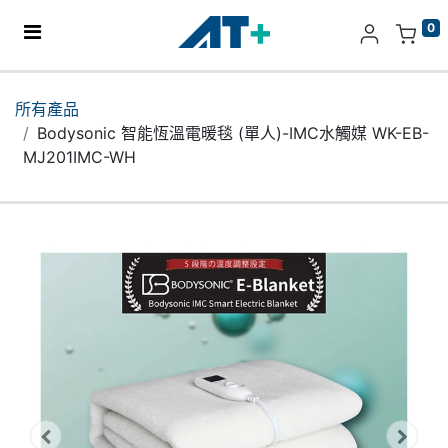
0
主頁
所有產品
Bodysonic 智能恆溫電暖毯 (單人)-IMC水觸媒 WK-EB-
產品
MJ201IMC-WH
Apple
關於我們
分店地址​
更多