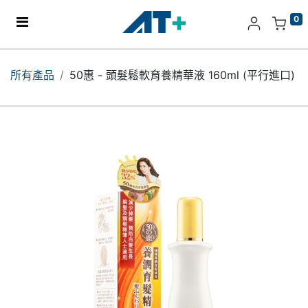
0
主頁
所有產品
50惠 - 頭髮鬆軟育養精華液 160ml (平行進口)
產品
Apple
關於我們
分店地址​
更多