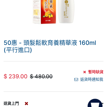
50惠 - 頭髮鬆軟育養精華液 160ml
(平行進口)
暫時缺貨
$
239.00
$
480.00
返貨時通知我
送貨上門