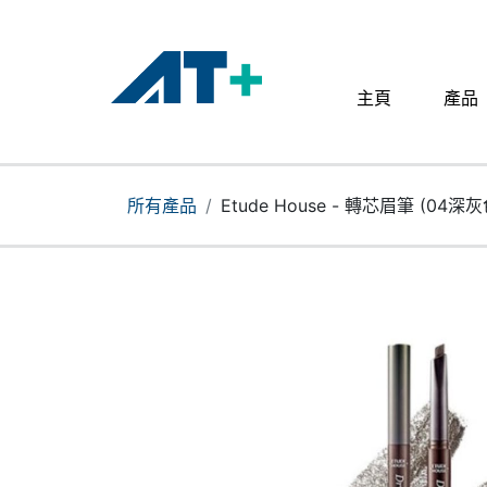
主頁
產品
主頁
產品
所有產品
Etude House - 轉芯眉筆 (04深
Apple
關於我們
分店地址​
更多