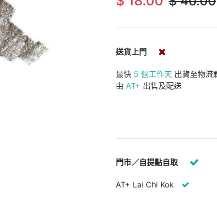
$
18.00
$
40.00
送貨上門
最快
5 個工作天
出貨至物流
由
AT+
出售及配送
門市／自提點自取
AT+ Lai Chi Kok