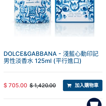
DOLCE&GABBANA - 淺藍心動印記
男性淡香水 125ml (平行進口)
$
705.00
$
1,420.00
加入購物車