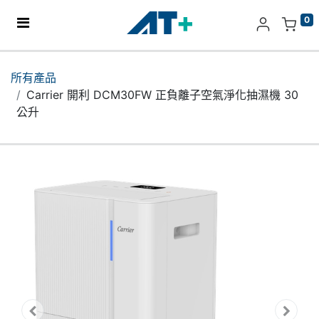
0
主頁
所有產品
Carrier 開利 DCM30FW 正負離子空氣淨化抽濕機 30
產品
公升
Apple
關於我們
分店地址​
更多