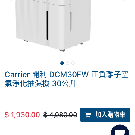
Carrier 開利 DCM30FW 正負離子空
氣淨化抽濕機 30公升
$
1,930.00
$
4,080.00
加入購物車