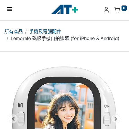
0
主頁
所有產品
手機及電腦配件
Lemorele 磁吸手機自拍螢幕 (for iPhone & Android)
產品
Apple
關於我們
分店地址​
更多