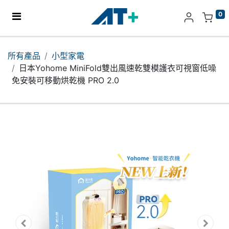
0
主頁
所有產品
小型家電
日本Yohome MiniFold雙出風速乾雙模護衣可視窗低噪
產品
免安裝可移動烘乾機 PRO 2.0
Apple
關於我們
分店地址​
更多