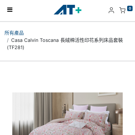
0
主頁
所有產品
Casa Calvin Toscana 長絨棉活性印花系列床品套裝
產品
(TF281)
Apple
關於我們
分店地址​
更多