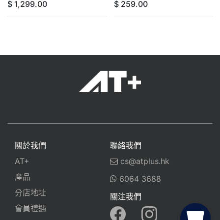
$
1,299.00
$
259.00
關於我們
聯絡我們
AT+
cs@atplus.hk
產品
6064 3688
分店地址
關注我們
會員禮遇