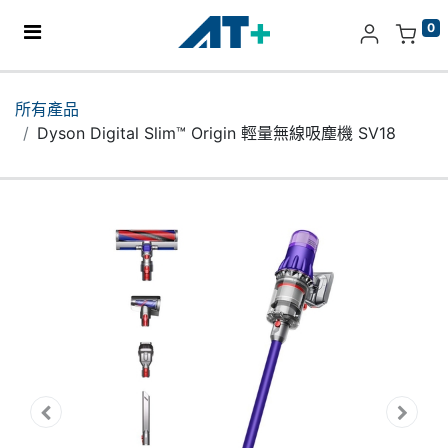
0
主頁
所有產品
Dyson Digital Slim™ Origin 輕量無線吸塵機 SV18
產品
Apple
關於我們
分店地址​
更多