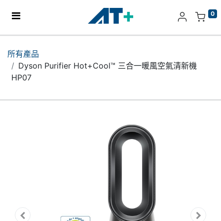
0
主頁
所有產品
Dyson Purifier Hot+Cool™ 三合一暖風空氣清新機
產品
HP07
Apple
關於我們
分店地址​
更多