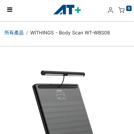
0
主頁
所有產品
WITHINGS - Body Scan WT-WBS08
產品
Apple
關於我們
分店地址​
更多