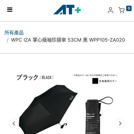
0
主頁
所有產品
WPC IZA 掌心級袖珍摺傘 53CM 黑 WPP105-ZA020
產品
Apple
關於我們
分店地址​
更多