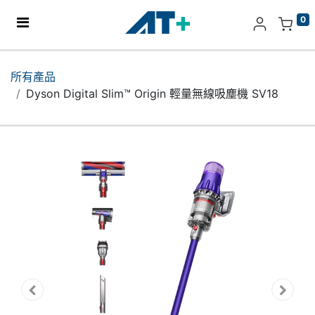
0
主頁
所有產品
Dyson Digital Slim™ Origin 輕量無線吸塵機 SV18
產品
Apple
關於我們
分店地址​
更多